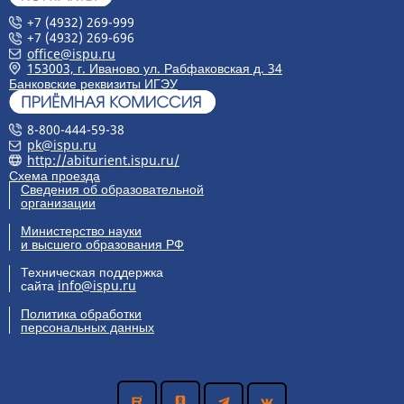
+7 (4932) 269-999
+7 (4932) 269-696
office@ispu.ru
153003, г. Иваново ул. Рабфаковская д. 34
Банковские реквизиты ИГЭУ
8-800-444-59-38
pk@ispu.ru
http://abiturient.ispu.ru/
Схема проезда
Сведения об образовательной
организации
Министерство науки
и высшего образования РФ
Техническая поддержка
сайта
info@ispu.ru
Политика обработки
персональных данных