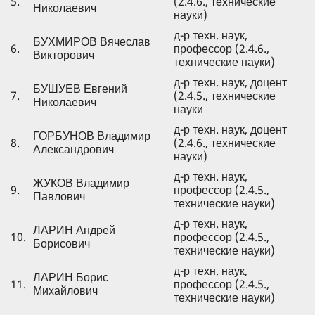
5.
(2.4.6., технические
Николаевич
науки)
д-р техн. наук,
БУХМИРОВ Вячеслав
6.
профессор (2.4.6.,
Викторович
технические науки)
д-р техн. наук, доцент
БУШУЕВ Евгений
7.
(2.4.5., технические
Николаевич
науки
д-р техн. наук, доцент
ГОРБУНОВ Владимир
8.
(2.4.6., технические
Александрович
науки)
д-р техн. наук,
ЖУКОВ Владимир
9.
профессор (2.4.5.,
Павлович
технические науки)
д-р техн. наук,
ЛАРИН Андрей
10.
профессор (2.4.5.,
Борисович
технические науки)
д-р техн. наук,
ЛАРИН Борис
11.
профессор (2.4.5.,
Михайлович
технические науки)