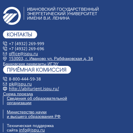
ИВАНОВСКИЙ ГОСУДАРСТВЕННЫЙ
ЭНЕРГЕТИЧЕСКИЙ УНИВЕРСИТЕТ
ИМЕНИ В.И. ЛЕНИНА
+7 (4932) 269-999
+7 (4932) 269-696
office@ispu.ru
153003, г. Иваново ул. Рабфаковская д. 34
Банковские реквизиты ИГЭУ
8-800-444-59-38
pk@ispu.ru
http://abiturient.ispu.ru/
Схема проезда
Сведения об образовательной
организации
Министерство науки
и высшего образования РФ
Техническая поддержка
сайта
info@ispu.ru