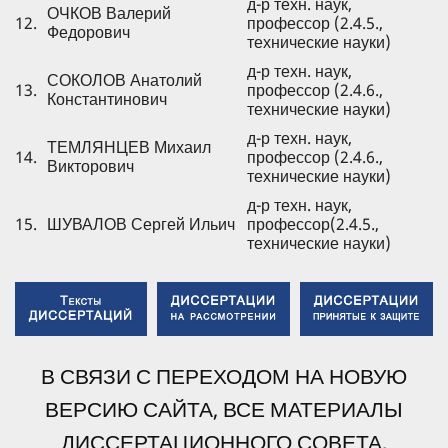
д-р техн. наук,
ОЧКОВ Валерий
12.
профессор (2.4.5.,
Федорович
технические науки)
д-р техн. наук,
СОКОЛОВ Анатолий
13.
профессор (2.4.6.,
Константинович
технические науки)
д-р техн. наук,
ТЕМЛЯНЦЕВ Михаил
14.
профессор (2.4.6.,
Викторович
технические науки)
д-р техн. наук,
15.
ШУВАЛОВ Сергей Ильич
профессор(2.4.5.,
технические науки)
В СВЯЗИ С ПЕРЕХОДОМ НА НОВУЮ
ВЕРСИЮ САЙТА, ВСЕ МАТЕРИАЛЫ
ДИССЕРТАЦИОННОГО СОВЕТА,