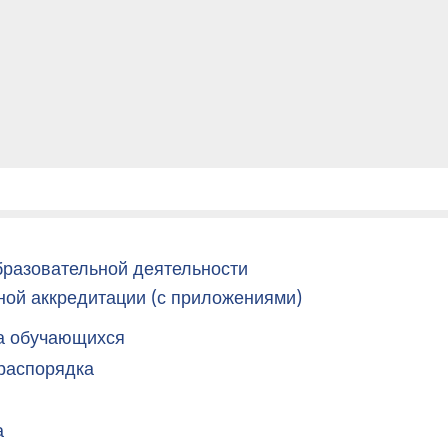
бразовательной деятельности
ной аккредитации (с приложениями)
а обучающихся
 распорядка
а