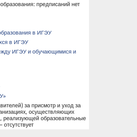
образования: предписаний нет
образования в ИГЭУ
хся в ИГЭУ
ежду ИГЭУ и обучающимися и
е
У»
ителей) за присмотр и уход за
ганизациях, осуществляющих
ии, реализующей образовательные
 отсутствует