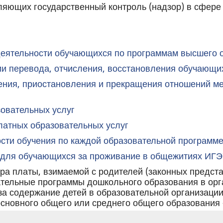
яющих государственный контроль (надзор) в сфере 
деятельности обучающихся по программам высшего 
ии перевода, отчисления, восстановления обучающи
ния, приостановления и прекращения отношений м
зовательных услуг
латных образовательных услуг
сти обучения по каждой образовательной программ
 для обучающихся за проживание в общежитиях ИГЭ
ра платы, взимаемой с родителей (законных представ
тельные программы дошкольного образования в ор
за содержание детей в образовательной организац
сновного общего или среднего общего образования –