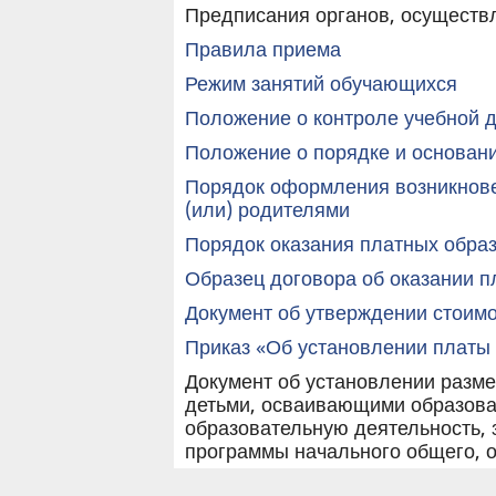
Предписания органов, осуществл
Правила приема
Режим занятий обучающихся
Положение о контроле учебной 
Положение о порядке и основан
Порядок оформления возникнове
(или) родителями
Порядок оказания платных обра
Образец договора об оказании п
Документ об утверждении стоимо
Приказ «Об установлении платы
Документ об установлении разме
детьми, осваивающими образова
образовательную деятельность, 
программы начального общего, о