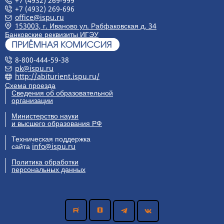
+7 (4932) 269-999
+7 (4932) 269-696
office@ispu.ru
153003, г. Иваново ул. Рабфаковская д. 34
Банковские реквизиты ИГЭУ
8-800-444-59-38
pk@ispu.ru
http://abiturient.ispu.ru/
Схема проезда
Сведения об образовательной
организации
Министерство науки
и высшего образования РФ
Техническая поддержка
сайта
info@ispu.ru
Политика обработки
персональных данных